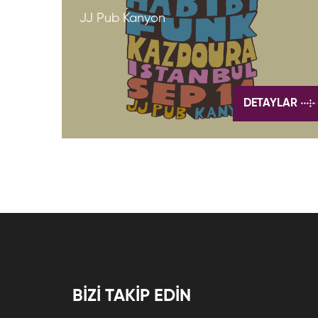
JJ Pub Kanyon
DETAYLAR
BİZİ TAKİP EDİN