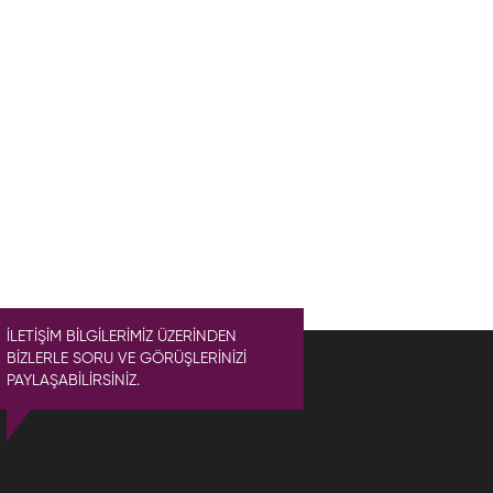
İLETİŞİM BİLGİLERİMİZ ÜZERİNDEN
BİZLERLE SORU VE GÖRÜŞLERİNİZİ
PAYLAŞABİLİRSİNİZ.