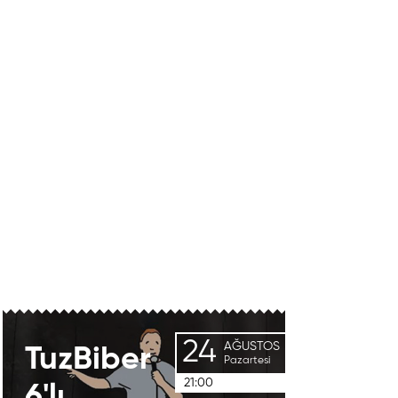
24
AĞUSTOS
TuzBiber
Pazartesi
21:00
6'lı