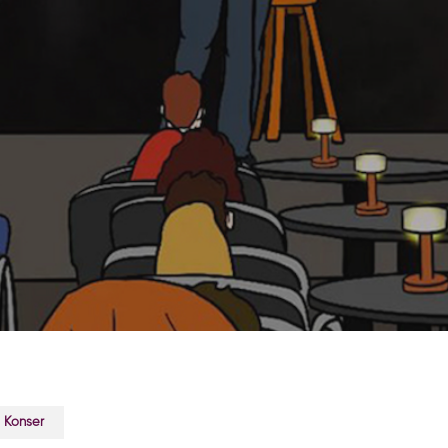
Konser