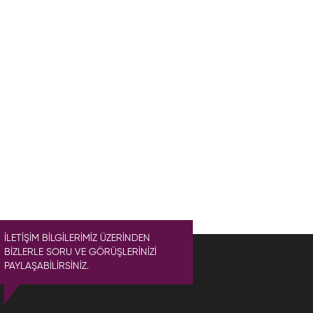
İLETİŞİM BİLGİLERİMİZ ÜZERİNDEN
BİZLERLE SORU VE GÖRÜŞLERİNİZİ
PAYLAŞABİLİRSİNİZ.