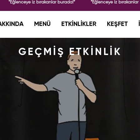
*Eğlenceye iz bırakanlar burada!*
*Eğlenceye iz bırakanlar 
AKKINDA
MENÜ
ETKİNLİKLER
KEŞFET
GEÇMİŞ ETKİNLİK